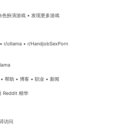
置角色扮演游戏 • 发现更多游戏
 • r/ollama • r/HandjobSexPorn
llama
试版 • 帮助 • 博客 • 职业 • 新闻
 Reddit 精华
障碍访问