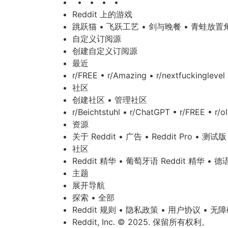
• • • •
Reddit 上的游戏
跳跃猫 • 飞跃工艺 • 剑与晚餐 • 青蛙放
自定义订阅源
创建自定义订阅源
最近
r/FREE • r/Amazing • r/nextfuckinglevel
社区
创建社区 • 管理社区
r/Beichtstuhl • r/ChatGPT • r/FREE • r/o
资源
关于 Reddit • 广告 • Reddit Pro • 测
社区
Reddit 精华 • 葡萄牙语 Reddit 精华 • 德语
主题
展开导航
探索 • 全部
Reddit 规则 • 隐私政策 • 用户协议 • 无
Reddit, Inc. © 2025. 保留所有权利。