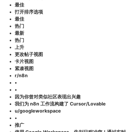
最佳
打开排序选项
最佳
热门
最新
热门
上升
更改帖子视图
卡片视图
紧凑视图
r/n8n
•
•
因为你曾对类似社区表现出兴趣
我们为 n8n 工作流构建了 Cursor/Lovable
u/googleworkspace
•
推广