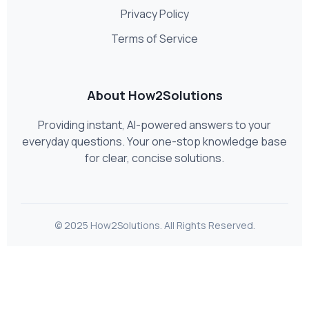
Privacy Policy
Terms of Service
About How2Solutions
Providing instant, AI-powered answers to your
everyday questions. Your one-stop knowledge base
for clear, concise solutions.
© 2025 How2Solutions. All Rights Reserved.