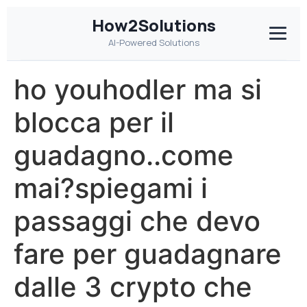
How2Solutions
AI-Powered Solutions
ho youhodler ma si
blocca per il
guadagno..come
mai?spiegami i
passaggi che devo
fare per guadagnare
dalle 3 crypto che